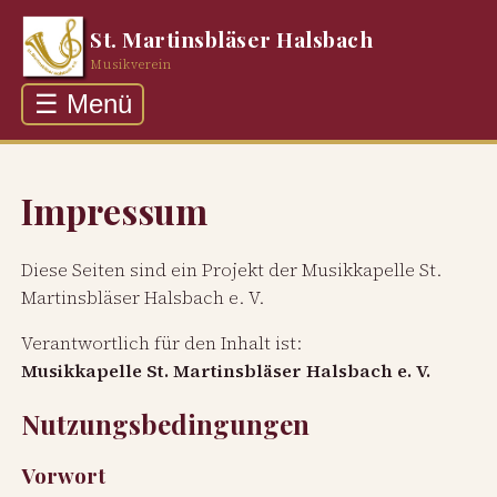
St. Martinsbläser Halsbach
Musikverein
☰ Menü
Über uns
Auftritte
Impressum
Rückblick
Diese Seiten sind ein Projekt der Musikkapelle St.
Galerie
Martinsbläser Halsbach e. V.
Kontakt
Verantwortlich für den Inhalt ist:
Musikkapelle St. Martinsbläser Halsbach e. V.
Nutzungsbedingungen
Vorwort