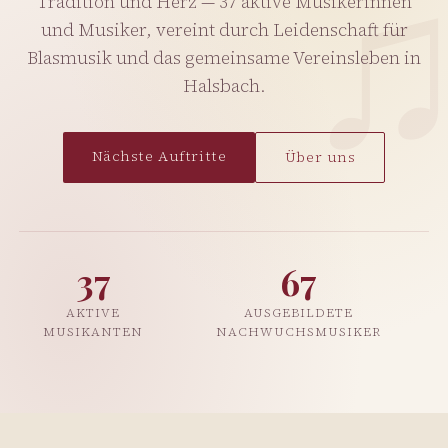
Tradition und Herz — 37 aktive Musikerinnen
und Musiker, vereint durch Leidenschaft für
Blasmusik und das gemeinsame Vereinsleben in
Halsbach.
Nächste Auftritte
Über uns
37
67
AKTIVE
AUSGEBILDETE
MUSIKANTEN
NACHWUCHSMUSIKER