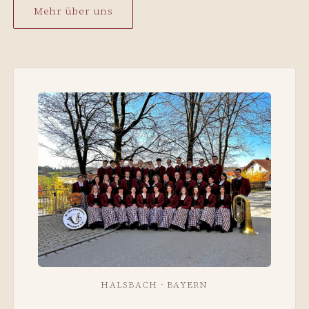
Mehr über uns
HALSBACH · BAYERN