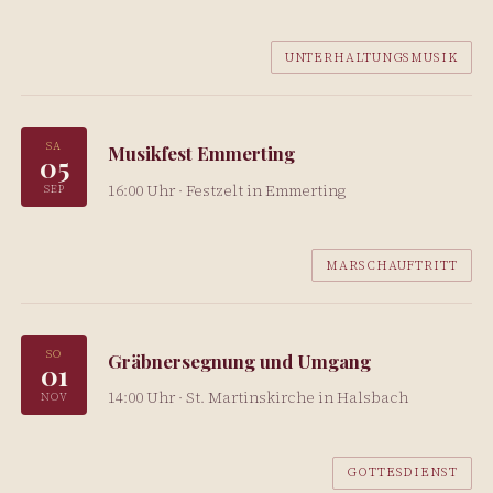
UNTERHALTUNGSMUSIK
SA
Musikfest Emmerting
05
16:00 Uhr · Festzelt in Emmerting
SEP
MARSCHAUFTRITT
SO
Gräbnersegnung und Umgang
01
14:00 Uhr · St. Martinskirche in Halsbach
NOV
GOTTESDIENST