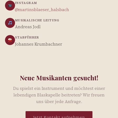
INSTAGRAM
@martinsblaeser_halsbach
MUSIKALISCHE LEITUNG
Andreas Jodl
STABFÜHRER
Johannes Krumbachner
Neue Musikanten gesucht!
Du spielst ein Instrument und möchtest einer
lebendigen Blaskapelle beitreten? Wir freuen
uns über jede Anfrage.
Jetzt Kontakt aufnehmen